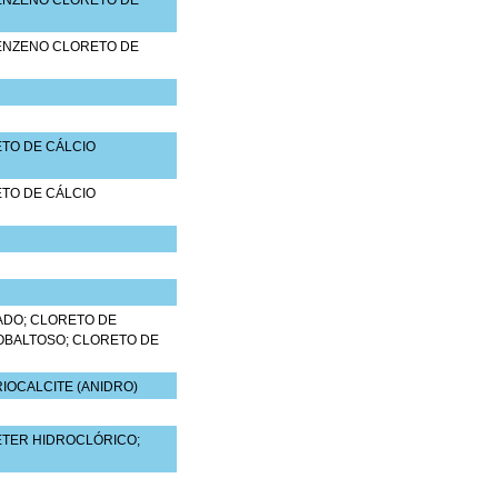
ENZENO CLORETO DE
ENZENO CLORETO DE
ETO DE CÁLCIO
ETO DE CÁLCIO
ADO; CLORETO DE
OBALTOSO; CLORETO DE
IOCALCITE (ANIDRO)
TER HIDROCLÓRICO;