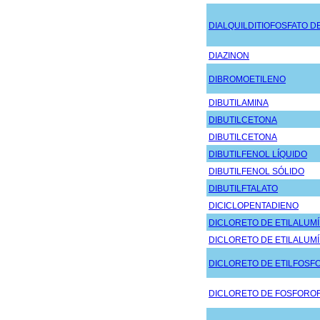
DIALQUILDITIOFOSFATO D
DIAZINON
DIBROMOETILENO
DIBUTILAMINA
DIBUTILCETONA
DIBUTILCETONA
DIBUTILFENOL LÍQUIDO
DIBUTILFENOL SÓLIDO
DIBUTILFTALATO
DICICLOPENTADIENO
DICLORETO DE ETILALUMÍ
DICLORETO DE ETILALUMÍ
DICLORETO DE ETILFOSF
DICLORETO DE FOSFOROF