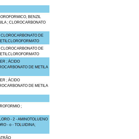
LOROFORMICO, BENZIL
NILA ; CLOROCARBONATO
 ; CLOROCARBONATO DE
 ; ETILCLOROFORMATO
 ; CLOROCARBONATO DE
 ; ETILCLOROFORMATO
R ; ÁCIDO
OROCARBONATO DE METILA
R ; ÁCIDO
OROCARBONATO DE METILA
ROFORMIO ;
 CLORO - 2 - AMINOTOLUENO
ORO - o - TOLUIDINA;
ATRÃO