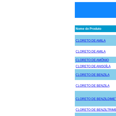
Nome do Produto
CLORETO DE AMILA
CLORETO DE AMILA
CLORETO DE AMÔNIO
CLORETO DE ANISOÍLA
CLORETO DE BENZILA
CLORETO DE BENZILA
CLORETO DE BENZILDIME
CLORETO DE BENZILTRIM