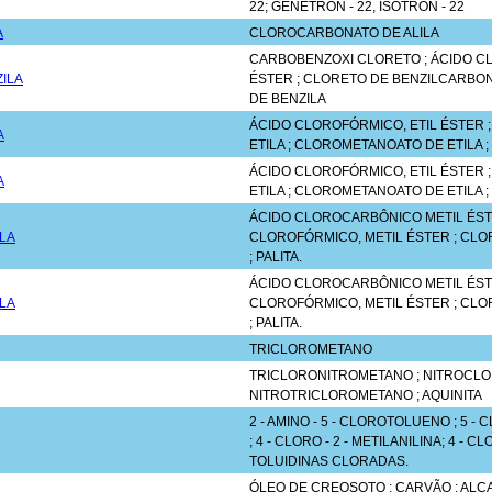
22; GENETRON - 22, ISOTRON - 22
A
CLOROCARBONATO DE ALILA
CARBOBENZOXI CLORETO ; ÁCIDO C
ILA
ÉSTER ; CLORETO DE BENZILCARBO
DE BENZILA
ÁCIDO CLOROFÓRMICO, ETIL ÉSTER
A
ETILA ; CLOROMETANOATO DE ETILA
ÁCIDO CLOROFÓRMICO, ETIL ÉSTER
A
ETILA ; CLOROMETANOATO DE ETILA
ÁCIDO CLOROCARBÔNICO METIL ÉSTE
LA
CLOROFÓRMICO, METIL ÉSTER ; CL
; PALITA.
ÁCIDO CLOROCARBÔNICO METIL ÉSTE
LA
CLOROFÓRMICO, METIL ÉSTER ; CL
; PALITA.
TRICLOROMETANO
TRICLORONITROMETANO ; NITROCLO
NITROTRICLOROMETANO ; AQUINITA
2 - AMINO - 5 - CLOROTOLUENO ; 5 -
; 4 - CLORO - 2 - METILANILINA; 4 - CL
TOLUIDINAS CLORADAS.
ÓLEO DE CREOSOTO ; CARVÃO ; ALC