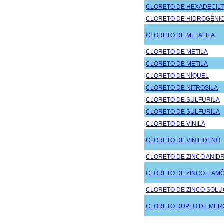
CLORETO DE HEXADECILT
CLORETO DE HIDROGÊNI
CLORETO DE METALILA
CLORETO DE METILA
CLORETO DE METILA
CLORETO DE NÍQUEL
CLORETO DE NITROSILA
CLORETO DE SULFURILA
CLORETO DE SULFURILA
CLORETO DE VINILA
CLORETO DE VINILIDENO
CLORETO DE ZINCO ANID
CLORETO DE ZINCO E AM
CLORETO DE ZINCO SOL
CLORETO DUPLO DE MER