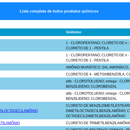
Lista completa de todos produtos químicos
Sinônimo
1 - CLOROPENTANO; CLORETO DE n -
CLORETO DE 1 - PENTILA
1 - CLOROPENTANO; CLORETO DE n -
CLORETO DE 1 - PENTILA
AMÔNIO MURIÁTICO; SAL AMONÍACO;
CLORETO DE 4 - METOXIBENZOÍLA; CL
alfa - CLOROTOLUENO; omega - CL
BENZILIDENO; CLOROBENZAL
alfa - CLOROTOLUENO; omega - CL
BENZILIDENO; CLOROBENZAL
CLORETO DE BENZILDIMETILESTEAR
TILOCTADECILAMÔNIO
DIMETILOCTADECILBENZILAMÔNIO; 
OCTADECILDIMETILBENZILAMÔNIO
ETILAMÔNIO
CLORETO DE TRIMETILBENZILAMÔNI