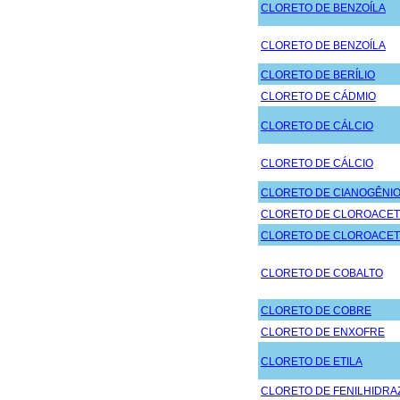
CLORETO DE BENZOÍLA
CLORETO DE BENZOÍLA
CLORETO DE BERÍLIO
CLORETO DE CÁDMIO
CLORETO DE CÁLCIO
CLORETO DE CÁLCIO
CLORETO DE CIANOGÊNI
CLORETO DE CLOROACET
CLORETO DE CLOROACET
CLORETO DE COBALTO
CLORETO DE COBRE
CLORETO DE ENXOFRE
CLORETO DE ETILA
CLORETO DE FENILHIDRA