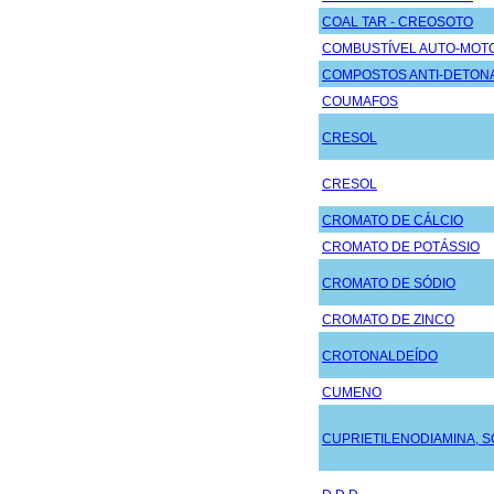
COAL TAR - CREOSOTO
COMBUSTÍVEL AUTO-MOT
COMPOSTOS ANTI-DETON
COUMAFOS
CRESOL
CRESOL
CROMATO DE CÁLCIO
CROMATO DE POTÁSSIO
CROMATO DE SÓDIO
CROMATO DE ZINCO
CROTONALDEÍDO
CUMENO
CUPRIETILENODIAMINA, 