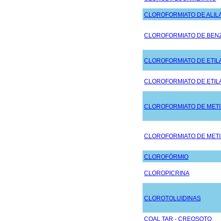
CLOROFORMIATO DE ALIL
CLOROFORMIATO DE BENZ
CLOROFORMIATO DE ETIL
CLOROFORMIATO DE ETIL
CLOROFORMIATO DE METI
CLOROFORMIATO DE METI
CLOROFÓRMIO
CLOROPICRINA
CLOROTOLUIDINAS
COAL TAR - CREOSOTO