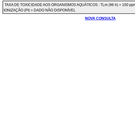
TAXA DE TOXICIDADE AOS ORGANISMOS AQUÁTICOS : TLm (96 h) = 100 ppm
IONIZAÇÃO (PI) = DADO NÃO DISPONÍVEL
NOVA CONSULTA